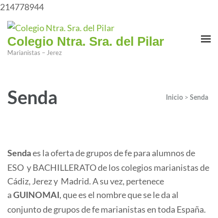
214778944
Colegio Ntra. Sra. del Pilar
Marianistas – Jerez
Senda
>
Inicio
Senda
es la oferta de grupos de fe para alumnos de
Senda
ESO y BACHILLERATO de los colegios marianistas de
Cádiz, Jerez y Madrid. A su vez, pertenece
a
, que es el nombre que se le da al
GUINOMAI
conjunto de grupos de fe marianistas en toda España.