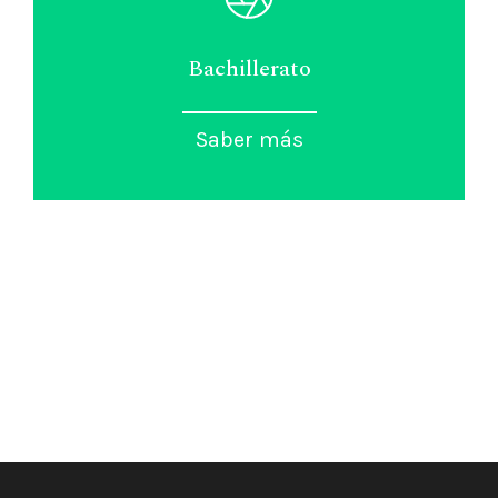
Bachillerato
Saber más