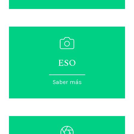
ESO
Saber más