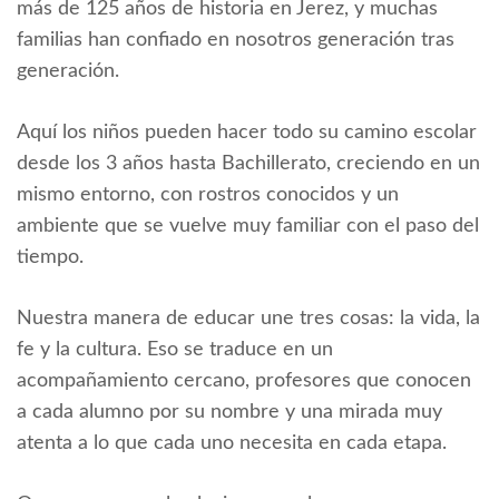
más de 125 años de historia en Jerez, y muchas
familias han confiado en nosotros generación tras
generación.
Aquí los niños pueden hacer todo su camino escolar
desde los 3 años hasta Bachillerato, creciendo en un
mismo entorno, con rostros conocidos y un
ambiente que se vuelve muy familiar con el paso del
tiempo.
Nuestra manera de educar une tres cosas: la vida, la
fe y la cultura. Eso se traduce en un
acompañamiento cercano, profesores que conocen
a cada alumno por su nombre y una mirada muy
atenta a lo que cada uno necesita en cada etapa.