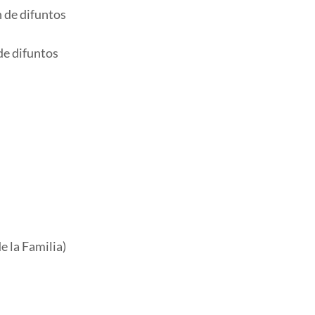
n de difuntos
 de difuntos
e la Familia)