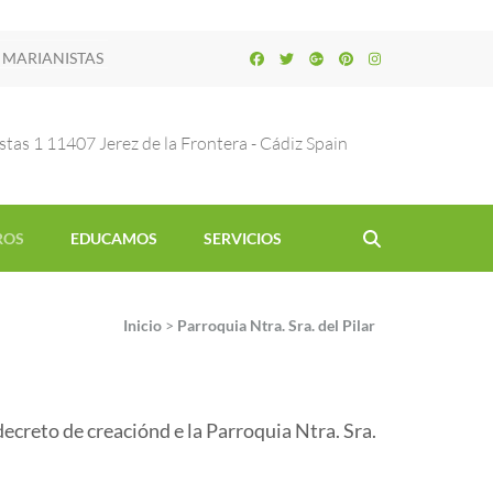
 MARIANISTAS
stas 1 11407 Jerez de la Frontera - Cádiz Spain
ROS
EDUCAMOS
SERVICIOS
Inicio
>
Parroquia Ntra. Sra. del Pilar
decreto de creaciónd e la Parroquia Ntra. Sra.