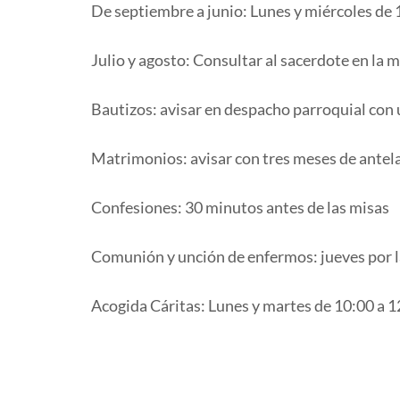
De septiembre a junio: Lunes y miércoles de 
Julio y agosto: Consultar al sacerdote en la 
Bautizos: avisar en despacho parroquial con
Matrimonios: avisar con tres meses de antel
Confesiones: 30 minutos antes de las misas
Comunión y unción de enfermos: jueves por l
Acogida Cáritas: Lunes y martes de 10:00 a 1