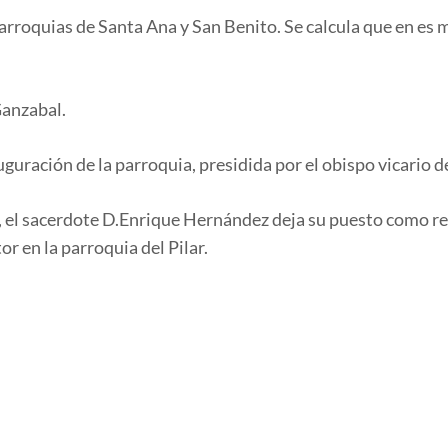
arroquias de Santa Ana y San Benito. Se calcula que en es
Ganzabal.
uguración de la parroquia, presidida por el obispo vicario d
rez, el sacerdote D.Enrique Hernández deja su puesto como r
or en la parroquia del Pilar.