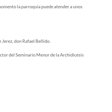
 momento la parroquia puede atender a unos
e Jerez, don Rafael Bellido.
ector del Seminario Menor de la Archidicesis