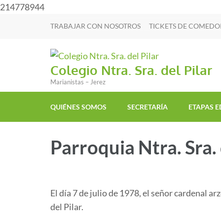
214778944
TRABAJAR CON NOSOTROS
TICKETS DE COMEDO
Colegio Ntra. Sra. del Pilar
Marianistas – Jerez
QUIÉNES SOMOS
SECRETARÍA
ETAPAS E
Parroquia Ntra. Sra. 
El día 7 de julio de 1978, el señor cardenal 
del Pilar.