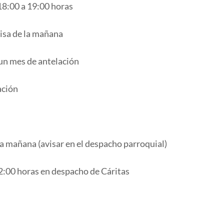
18:00 a 19:00 horas
misa de la mañana
 un mes de antelación
ación
a mañana (avisar en el despacho parroquial)
2:00 horas en despacho de Cáritas