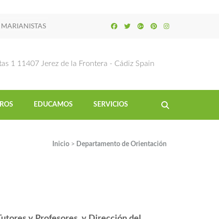
 MARIANISTAS
tas 1 11407 Jerez de la Frontera - Cádiz Spain
ROS
EDUCAMOS
SERVICIOS
>
Inicio
Departamento de Orientación
tores y Profesores, y Dirección del