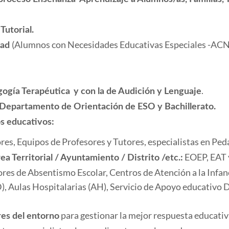
Tutorial.
(Alumnos con Necesidades Educativas Especiales -ACN
dad
.
gogía Terapéutica
y con la de Audición y Lenguaje
l Departamento de Orientación de ESO y Bachillerato.
s educativos:
es, Equipos de Profesores y Tutores, especialistas en Peda
EOEP, EAT y
ea Territorial / Ayuntamiento / Distrito /etc.:
res de Absentismo Escolar, Centros de Atención a la Infanc
), Aulas Hospitalarias (AH), Servicio de Apoyo educativo 
para gestionar la mejor respuesta educativ
res del entorno