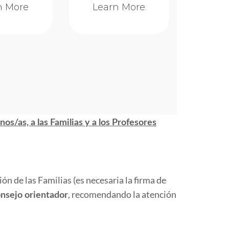
n More
Learn More
nos/as, a las Familias y a los Profesores
ión de las Familias (es necesaria la firma de
, recomendando la atención
onsejo orientador