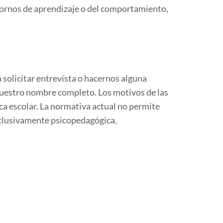
stornos de aprendizaje o del comportamiento,
 solicitar entrevista o hacernos alguna
nuestro nombre completo. Los motivos de las
ca escolar. La normativa actual no permite
exclusivamente psicopedagógica,