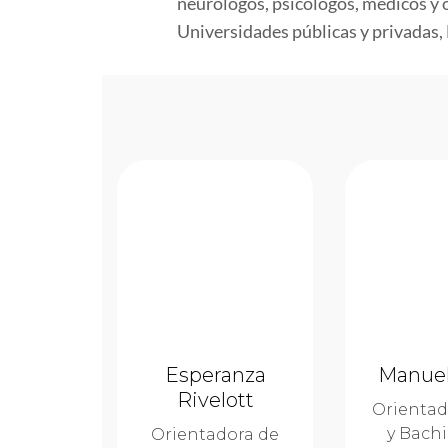
neurólogos, psicólogos, médicos y o
Universidades públicas y privadas, E
Manuel
Esperanza
Rivelott
Orientad
y Bachi
Orientadora de