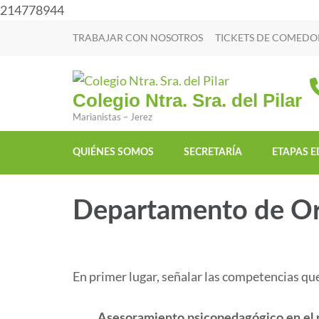
214778944
TRABAJAR CON NOSOTROS
TICKETS DE COMEDO
Colegio Ntra. Sra. del Pilar
Marianistas – Jerez
QUIÉNES SOMOS
SECRETARÍA
ETAPAS E
Departamento de Or
En primer lugar, señalar las competencias qu
Asesoramiento psicopedagógico en el p