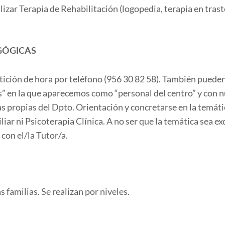
izar Terapia de Rehabilitación (logopedia, terapia en tra
GÓGICAS
tición de hora por teléfono (956 30 82 58). También pueden
s” en la que aparecemos como “personal del centro” y con 
as propias del Dpto. Orientación y concretarse en la temáti
liar ni Psicoterapia Clínica. A no ser que la temática sea 
con el/la Tutor/a.
s familias. Se realizan por niveles.