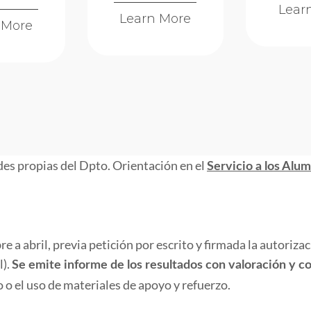
Lear
Learn More
 More
des propias del Dpto. Orientación en el
Servicio a los Alum
e a abril, previa petición por escrito y firmada la autorizac
l).
Se emite informe de los resultados con valoración y c
o o el uso de materiales de apoyo y refuerzo.