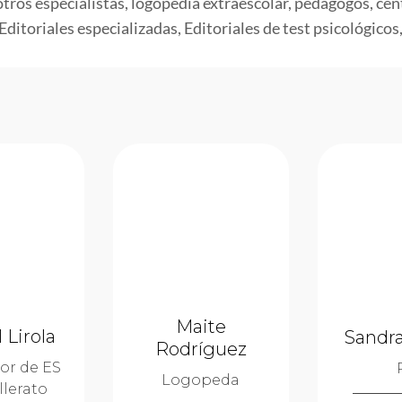
tros especialistas, logopedia extraescolar, pedagogos, cent
ditoriales especializadas, Editoriales de test psicológicos,
Maite
 Lirola
Sandra
Rodríguez
or de ES
Logopeda
llerato