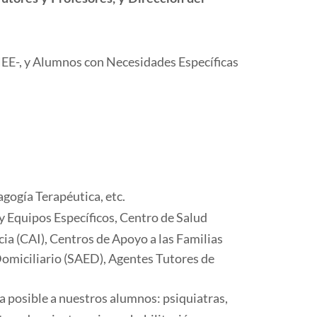
EE-, y Alumnos con Necesidades Específicas
gogía Terapéutica, etc.
 Equipos Específicos, Centro de Salud
ia (CAI), Centros de Apoyo a las Familias
Domiciliario (SAED), Agentes Tutores de
a posible a nuestros alumnos: psiquiatras,