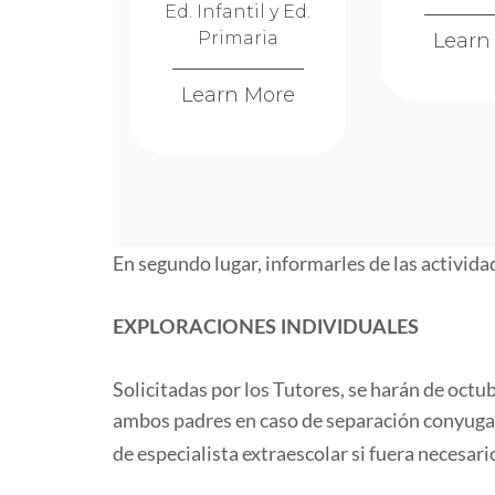
Ed. Infantil y Ed.
Primaria
Learn
Learn More
En segundo lugar, informarles de las activida
EXPLORACIONES INDIVIDUALES
Solicitadas por los Tutores, se harán de octubr
ambos padres en caso de separación conyuga
de especialista extraescolar si fuera necesari